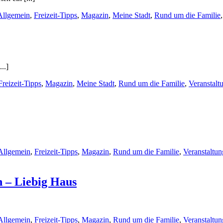
Allgemein
,
Freizeit-Tipps
,
Magazin
,
Meine Stadt
,
Rund um die Familie
..]
Freizeit-Tipps
,
Magazin
,
Meine Stadt
,
Rund um die Familie
,
Veranstalt
Allgemein
,
Freizeit-Tipps
,
Magazin
,
Rund um die Familie
,
Veranstaltun
n – Liebig Haus
Allgemein
,
Freizeit-Tipps
,
Magazin
,
Rund um die Familie
,
Veranstaltun