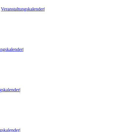
,
Veranstaltungskalender
|
ungskalender
|
gskalender
|
gskalender
|