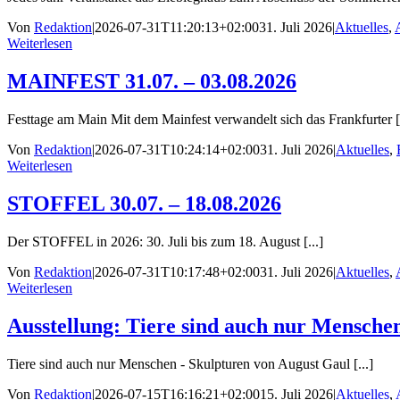
Von
Redaktion
|
2026-07-31T11:20:13+02:00
31. Juli 2026
|
Aktuelles
,
Weiterlesen
MAINFEST 31.07. – 03.08.2026
Festtage am Main Mit dem Mainfest verwandelt sich das Frankfurter [.
Von
Redaktion
|
2026-07-31T10:24:14+02:00
31. Juli 2026
|
Aktuelles
,
Weiterlesen
STOFFEL 30.07. – 18.08.2026
Der STOFFEL in 2026: 30. Juli bis zum 18. August [...]
Von
Redaktion
|
2026-07-31T10:17:48+02:00
31. Juli 2026
|
Aktuelles
,
Weiterlesen
Ausstellung: Tiere sind auch nur Mensche
Tiere sind auch nur Menschen - Skulpturen von August Gaul [...]
Von
Redaktion
|
2026-07-15T16:16:21+02:00
15. Juli 2026
|
Aktuelles
,