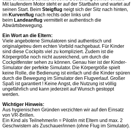
Mit laufendem Motor steht er auf der Startbahn und wartet auf
seinen Start. Beim
Steigflug
neigt sich der Sitz nach hinten,
im
Kurvenflug
nach rechts oder links und
beim
Landeanflug
vermittelt er authentisch die
Abwärtsbewegung.
Ein Wort an die Eltern:
Viele angebotene Simulatoren sind authentisch und
originalgetreu dem echten Vorbild nachgebaut. Für Kinder
sind diese Cockpits viel zu kompliziert. Zudem ist die
Körpergröße noch nicht ausreichend, um durch die
Cockpitfenster sehen zu können. Genau hier ist der Kinder-
Simulator der perfekte Simulator. Die Körpergröße spielt
keine Rolle, die Bedienung ist einfach und die Kinder spüren
durch die Bewegung im Simulator den Flugverlauf. Großer
Spaß ist garantiert ! Keine Angst, die Nutzung ist völlig
ungefährlich und kann jederzeit auf Wunsch gestoppt
werden.
Wichtiger Hinweis:
Aus hygienischen Gründen verzichten wir auf den Einsatz
von VR-Brillen.
Ein Kind als Teilnehmer/in = Pilot/in mit Eltern und max. 2
Geschwistern als Zuschauer/innen (ohne Flug im Simulator).