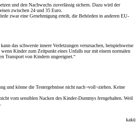
setzen und den Nachwuchs zuverlässig sichern. Dazu wird der
Preisen zwischen 24 und 35 Euro.
hörde zwar eine Genehmigung erteilt, die Behörden in anderen EU-
kann das schwerste innere Verletzungen verursachen, beispielsweise
, wenn Kinder zum Zeitpunkt eines Unfalls nur mit einem normalen
ren Transport von Kindern ungeeignet.“
ung und könne die Testergebnisse nicht nach¬voll¬ziehen. Keine
t nicht vom sensiblen Nacken des Kinder-Dummys ferngehalten. Weil
.
kakü