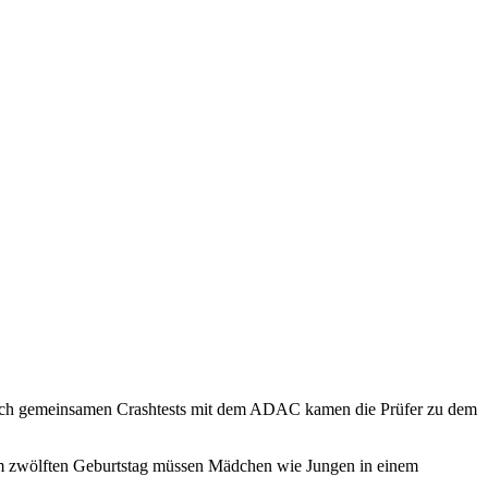
t. Nach gemeinsamen Crashtests mit dem ADAC kamen die Prüfer zu dem
rem zwölften Geburtstag müssen Mädchen wie Jungen in einem