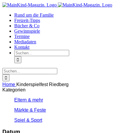
Zum
Facebook
Instagram
Inhalt
Rund um die Familie
springen
Freizeit-Tipps
Bücher & Co
Gewinnspiele
Termine
Mediadaten
Kontakt
Suche
nach:
Suche
nach:
Home
Kinderspielfest Riedberg
Kategorien
Eltern & mehr
Märkte & Feste
Spiel & Sport
Datum