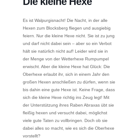
Die kleine Hexe
Es ist Walpurgisnacht! Die Nacht, in der alle
Hexen zum Blocksberg fliegen und ausgiebig
feiern. Nur die kleine Hexe nicht. Sie ist zu jung
und darf nicht dabei sein – aber so ein Verbot
hält sie natürlich nicht auf! Leider wird sie in
der Menge von der Wetterhexe Rumpumpel
erwischt. Aber die kleine Hexe hat Glück: Die
Oberhexe erlaubt ihr, sich in einem Jahr den
großen Hexen anschließen zu dürfen, wenn sie
bis dahin eine gute Hexe ist. Keine Frage, dass
sich die kleine Hexe richtig ins Zeug legt! Mit
der Unterstützung ihres Raben Abraxas übt sie
fleißig hexen und versucht dabei, möglichst
viele gute Taten zu vollbringen. Doch ob sie
dabei alles so macht, wie es sich die Oberhexe
vorstellt?