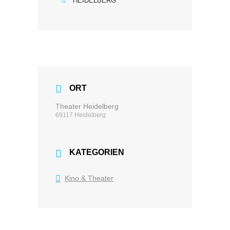
HEIDELBERG
ORT
Theater Heidelberg
69117 Heidelberg
KATEGORIEN
Kino & Theater