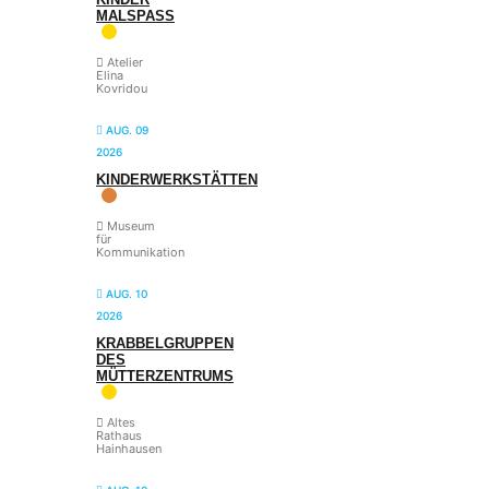
MALSPASS
Atelier
Elina
Kovridou
AUG. 09
2026
KINDERWERKSTÄTTEN
Museum
für
Kommunikation
AUG. 10
2026
KRABBELGRUPPEN
DES
MÜTTERZENTRUMS
Altes
Rathaus
Hainhausen