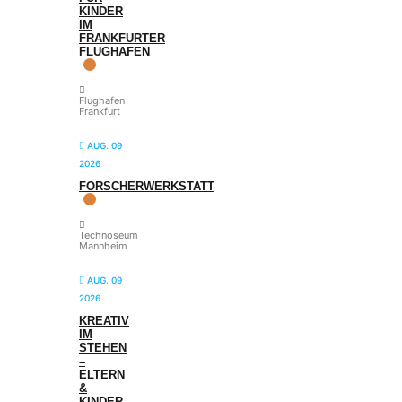
KINDER
IM
FRANKFURTER
FLUGHAFEN
Flughafen
Frankfurt
AUG. 09
2026
FORSCHERWERKSTATT
Technoseum
Mannheim
AUG. 09
2026
KREATIV
IM
STEHEN
–
ELTERN
&
KINDER