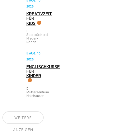
AUG. 10
2026
KREATIVZEIT
FÜR
KIDS
Stadtbücherei
Nieder-
Roden
AUG. 10
2026
ENGLISCHKURSE
FÜR
KINDER
Mütterzentrum
Hainhausen
WEITERE
ANZEIGEN